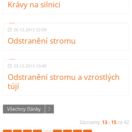
Krávy na silnici
26.12.2013 22:09
Odstranění stromu
23.12.2013 10:49
Odstranění stromu a vzrostlých
tújí
Všechny články
Záznamy:
13 - 15
ze 42