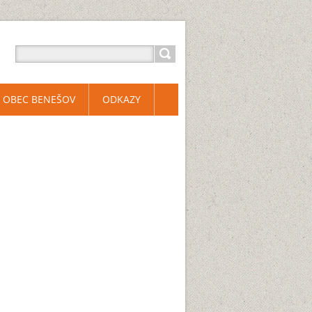
OBEC BENEŠOV
ODKAZY