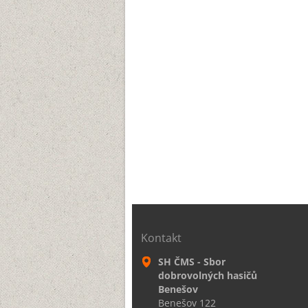
Kontakt
SH ČMS - Sbor
dobrovolných hasičů
Benešov
Benešov 122