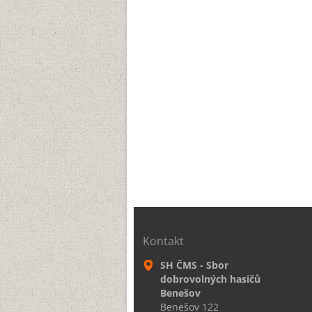
Kontakt
SH ČMS - Sbor
dobrovolných hasičů
Benešov
Benešov 122