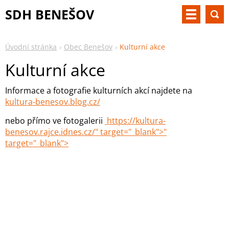
SDH BENEŠOV
Úvodní stránka
Obec Benešov
Kulturní akce
Kulturní akce
Informace a fotografie kulturních akcí najdete na
kultura-benesov.blog.cz/
nebo přímo ve fotogalerii
https://kultura-
benesov.rajce.idnes.cz/
" target="_blank">
"
target="_blank">