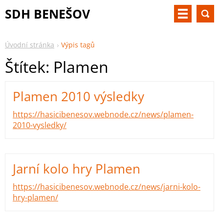
SDH BENEŠOV
Úvodní stránka
Výpis tagů
Štítek: Plamen
Plamen 2010 výsledky
https://hasicibenesov.webnode.cz/news/plamen-
2010-vysledky/
Jarní kolo hry Plamen
https://hasicibenesov.webnode.cz/news/jarni-kolo-
hry-plamen/