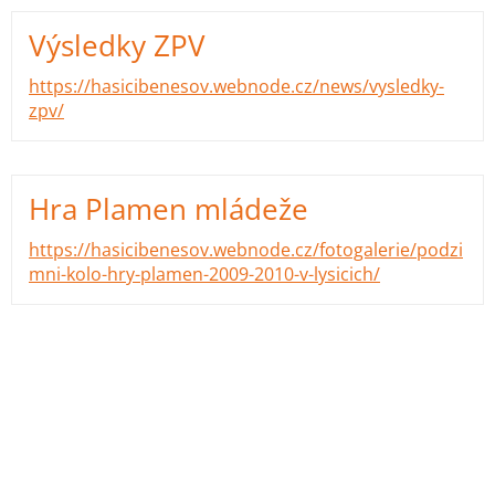
Výsledky ZPV
https://hasicibenesov.webnode.cz/news/vysledky-
zpv/
Hra Plamen mládeže
https://hasicibenesov.webnode.cz/fotogalerie/podzi
mni-kolo-hry-plamen-2009-2010-v-lysicich/