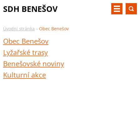
SDH BENEŠOV
Úvodní stránka
Obec Benešov
Obec Benešov
Lyžařské trasy
Benešovské noviny
Kulturní akce