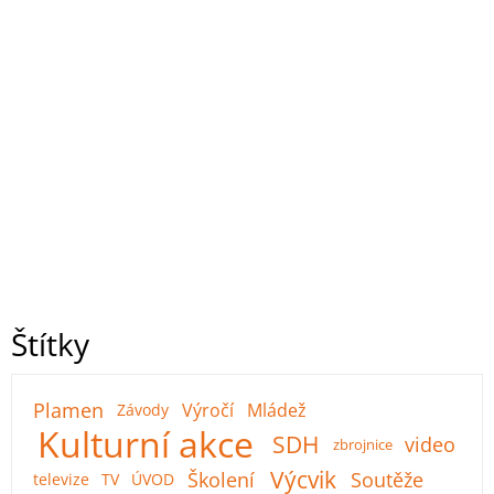
Štítky
Plamen
Výročí
Mládež
Závody
Kulturní akce
SDH
video
zbrojnice
Výcvik
Školení
Soutěže
televize
TV
ÚVOD