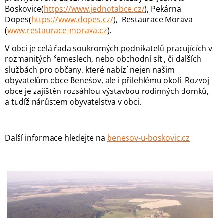
Boskovice(
https://www.jednotabce.cz/
), Pekárna
Dopes(
https://www.dopes.cz/
), Restaurace Morava
(
www.restaurace-morava.cz
).
V obci je celá řada soukromých podnikatelů pracujících v
rozmanitých řemeslech, nebo obchodní síti, či dalších
službách pro občany, které nabízí nejen našim
obyvatelům obce Benešov, ale i přilehlému okolí. Rozvoj
obce je zajištěn rozsáhlou výstavbou rodinných domků,
a tudíž nárůstem obyvatelstva v obci.
Další informace hledejte na
benesov-u-boskovic.cz