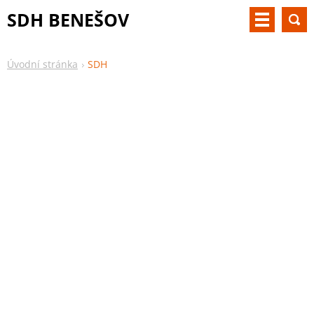
SDH BENEŠOV
Úvodní stránka
SDH