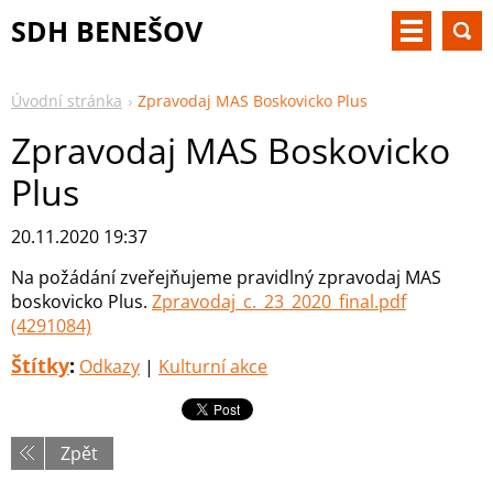
SDH BENEŠOV
Úvodní stránka
Zpravodaj MAS Boskovicko Plus
Zpravodaj MAS Boskovicko
Plus
20.11.2020 19:37
Na požádání zveřejňujeme pravidlný zpravodaj MAS
boskovicko Plus.
Zpravodaj_c._23_2020_final.pdf
(4291084)
Štítky
:
Odkazy
|
Kulturní akce
Zpět