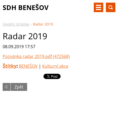
SDH BENEŠOV
Úvodní stránka
Radar 2019
Radar 2019
08.09.2019 17:57
Pozvánka radar 2019.pdf (472568)
Štítky
:
BENEŠOV
|
Kulturní akce
Zpět