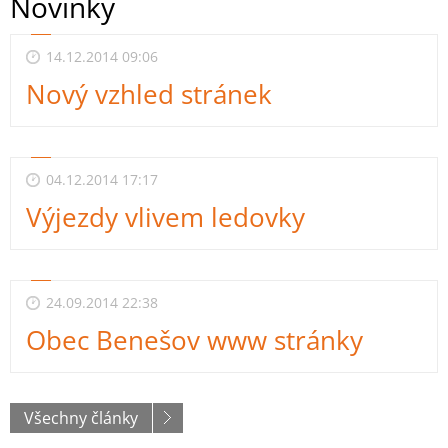
Novinky
14.12.2014 09:06
Nový vzhled stránek
04.12.2014 17:17
Výjezdy vlivem ledovky
24.09.2014 22:38
Obec Benešov www stránky
Všechny články