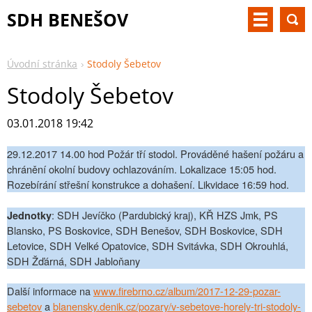
SDH BENEŠOV
Úvodní stránka
Stodoly Šebetov
Stodoly Šebetov
03.01.2018 19:42
29.12.2017 14.00 hod Požár tří stodol. Prováděné hašení požáru a
chránění okolní budovy ochlazováním. Lokalizace 15:05 hod.
Rozebírání střešní konstrukce a dohašení. Likvidace 16:59 hod.
: SDH Jevíčko (Pardubický kraj), KŘ HZS Jmk, PS
Jednotky
Blansko, PS Boskovice, SDH Benešov, SDH Boskovice, SDH
Letovice, SDH Velké Opatovice, SDH Svitávka, SDH Okrouhlá,
SDH Žďárná, SDH Jabloňany
Další informace na
www.firebrno.cz/album/2017-12-29-pozar-
sebetov
a
blanensky.denik.cz/pozary/v-sebetove-horely-tri-stodoly-