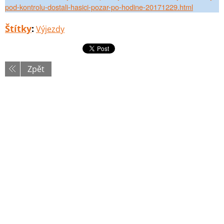
pod-kontrolu-dostali-hasici-pozar-po-hodine-20171229.html
Štítky
:
Výjezdy
Zpět