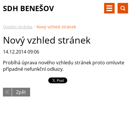
SDH BENEŠOV
Úvodní stránka
Nový vzhled stránek
Nový vzhled stránek
14.12.2014 09:06
Probíhá úprava nového vzhledu stránek proto omluvte
případné nefunkční odkazy.
Zpět