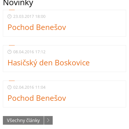
Novinky
23.03.2017 18:00
Pochod Benešov
08.04.2016 17:12
Hasičský den Boskovice
02.04.2016 11:04
Pochod Benešov
Všechny články