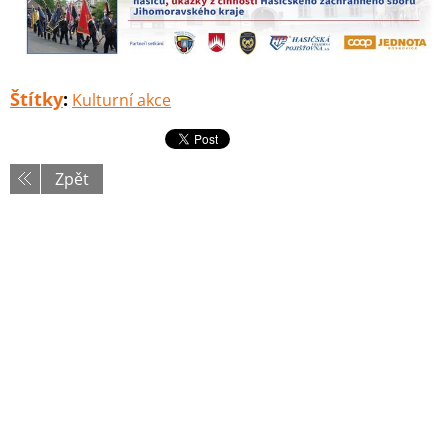
Štítky
:
Kulturní akce
Zpět