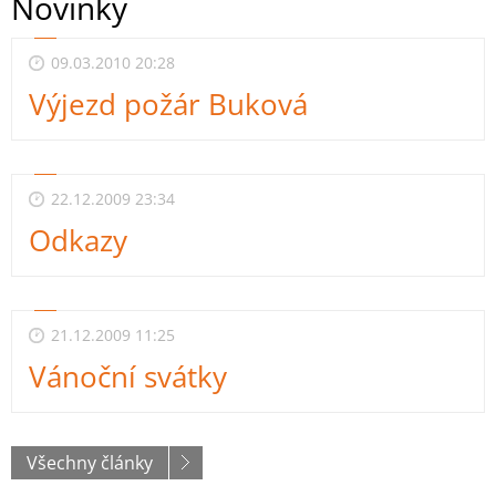
Novinky
09.03.2010 20:28
Výjezd požár Buková
22.12.2009 23:34
Odkazy
21.12.2009 11:25
Vánoční svátky
Všechny články