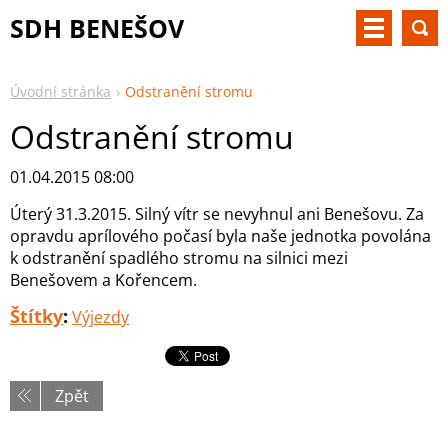
SDH BENEŠOV
Úvodní stránka
Odstranění stromu
Odstranění stromu
01.04.2015 08:00
Úterý 31.3.2015. Silný vítr se nevyhnul ani Benešovu. Za
opravdu aprílového počasí byla naše jednotka povolána
k odstranění spadlého stromu na silnici mezi
Benešovem a Kořencem.
Štítky
:
Výjezdy
Zpět