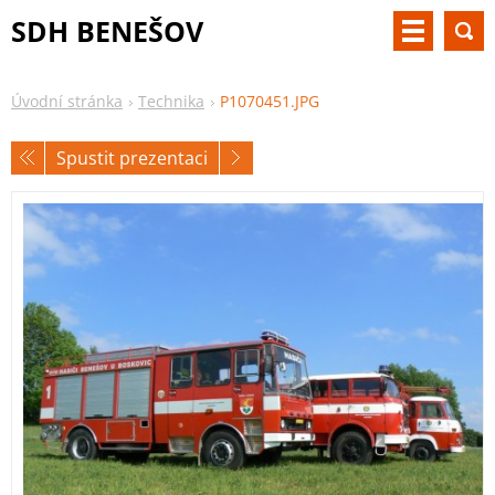
SDH BENEŠOV
Úvodní stránka
Technika
P1070451.JPG
Spustit prezentaci