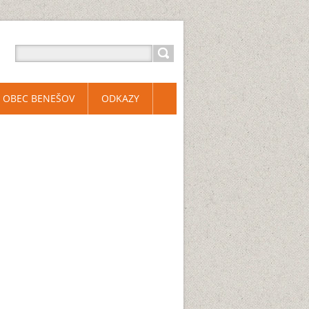
OBEC BENEŠOV
ODKAZY