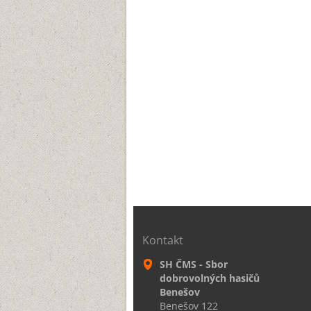
Kontakt
SH ČMS - Sbor
dobrovolných hasičů
Benešov
Benešov 122