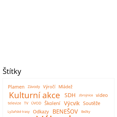
Štítky
Plamen
Výročí
Mládež
Závody
Kulturní akce
SDH
video
zbrojnice
Výcvik
Školení
Soutěže
televize
TV
ÚVOD
BENEŠOV
Odkazy
Lyžařské trasy
Bežky