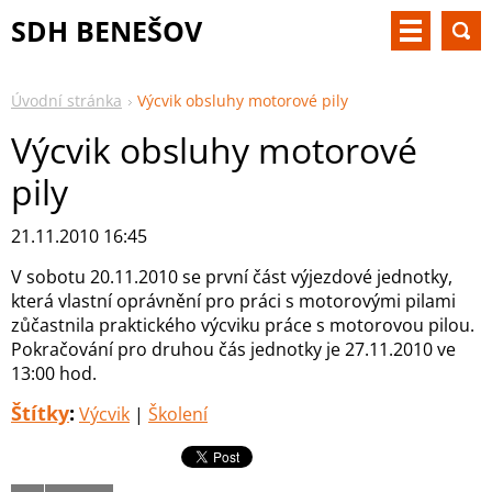
SDH BENEŠOV
Úvodní stránka
Výcvik obsluhy motorové pily
Výcvik obsluhy motorové
pily
21.11.2010 16:45
V sobotu 20.11.2010 se první část výjezdové jednotky,
která vlastní oprávnění pro práci s motorovými pilami
zůčastnila praktického výcviku práce s motorovou pilou.
Pokračování pro druhou čás jednotky je 27.11.2010 ve
13:00 hod.
Štítky
:
Výcvik
|
Školení