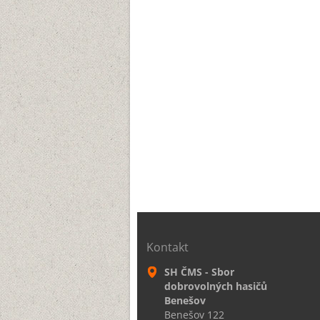
Kontakt
SH ČMS - Sbor
dobrovolných hasičů
Benešov
Benešov 122