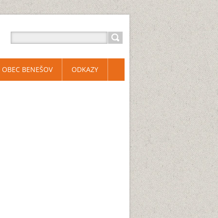
OBEC BENEŠOV
ODKAZY