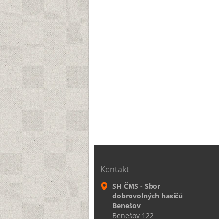
Kontakt
SH ČMS - Sbor
dobrovolných hasičů
Benešov
Benešov 122