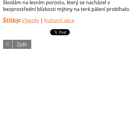
škodám na lesním porostu, který se nacházel v
bezprostřední blízkosti mýtiny na teré pálení probíhalo.
Štítky
:
Výjezdy
|
Kulturní akce
Zpět