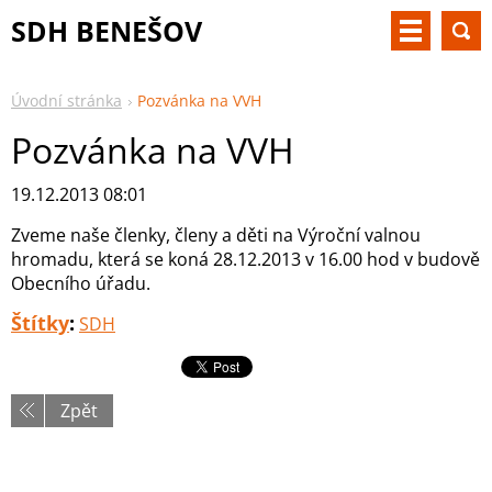
SDH BENEŠOV
Úvodní stránka
Pozvánka na VVH
Pozvánka na VVH
19.12.2013 08:01
Zveme naše členky, členy a děti na Výroční valnou
hromadu, která se koná 28.12.2013 v 16.00 hod v budově
Obecního úřadu.
Štítky
:
SDH
Zpět