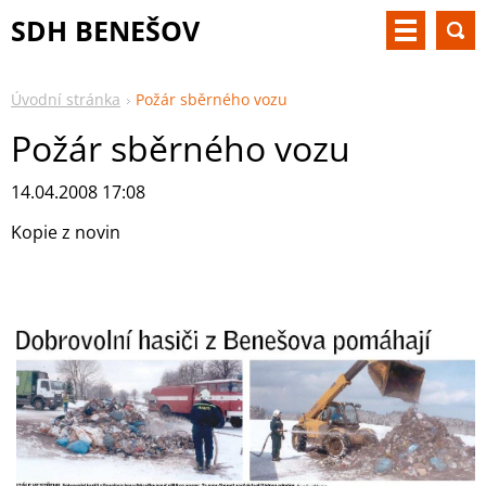
SDH BENEŠOV
Úvodní stránka
Požár sběrného vozu
Požár sběrného vozu
14.04.2008 17:08
Kopie z novin