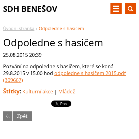
SDH BENEŠOV
Úvodní stránka
Odpoledne s hasičem
Odpoledne s hasičem
25.08.2015 20:39
Pozvání na odpoledne s hasičem, které se koná
29.8.2015 v 15.00 hod
odpoledne s hasičem 2015.pdf
(309667)
Štítky
:
Kulturní akce
|
Mládež
Zpět