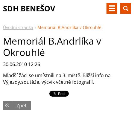
SDH BENEŠOV
Úvodní stránka
Memoriál B.Andrlíka v Okrouhlé
Memoriál B.Andrlíka v
Okrouhlé
30.06.2010 12:26
Mladší žáci se umístnili na 3. místě. Bližší info na
Výjezdy,soutěže, výcvik včetně fotografií.
Zpět