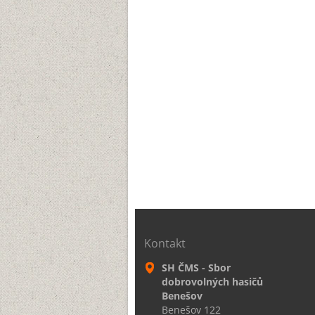
Kontakt
SH ČMS - Sbor
dobrovolných hasičů
Benešov
Benešov 122