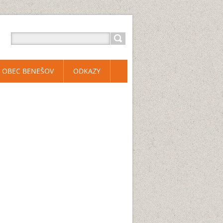
OBEC BENEŠOV
ODKAZY