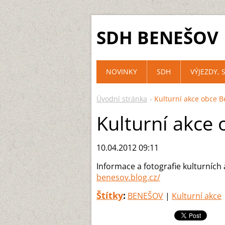
SDH BENEŠOV
NOVINKY
SDH
VÝJEZDY, 
Úvodní stránka
Kulturní akce obce 
Kulturní akce
10.04.2012 09:11
Informace a fotografie kulturních
benesov.blog.cz/
Štítky
:
BENEŠOV
|
Kulturní akce