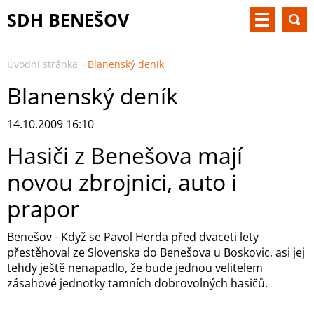
SDH BENEŠOV
Úvodní stránka
Blanenský deník
Blanenský deník
14.10.2009 16:10
Hasiči z Benešova mají
novou zbrojnici, auto i
prapor
Benešov - Když se Pavol Herda před dvaceti lety
přestěhoval ze Slovenska do Benešova u Boskovic, asi jej
tehdy ještě nenapadlo, že bude jednou velitelem
zásahové jednotky tamních dobrovolných hasičů.