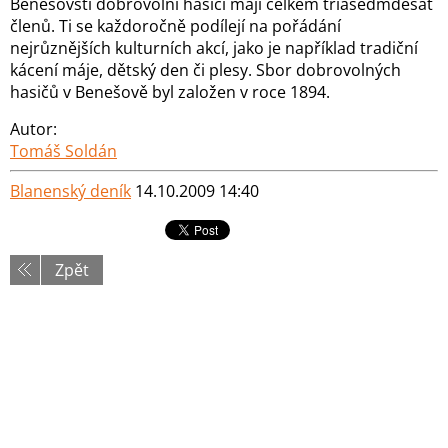
Benešovští dobrovolní hasiči mají celkem třiasedmdesát
členů. Ti se každoročně podílejí na pořádání
nejrůznějších kulturních akcí, jako je například tradiční
kácení máje, dětský den či plesy. Sbor dobrovolných
hasičů v Benešově byl založen v roce 1894.
Autor:
Tomáš Soldán
Blanenský deník
14.10.2009 14:40
Zpět