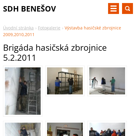
SDH BENEŠOV
Úvodní stránka
Fotogalerie
Výstavba hasičské zbrojnice
2009,2010,2011
Brigáda hasičská zbrojnice
5.2.2011