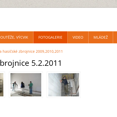
SOUTĚŽE, VÝCVIK
FOTOGALERIE
VIDEO
MLÁDEŽ
a hasičské zbrojnice 2009,2010,2011
brojnice 5.2.2011