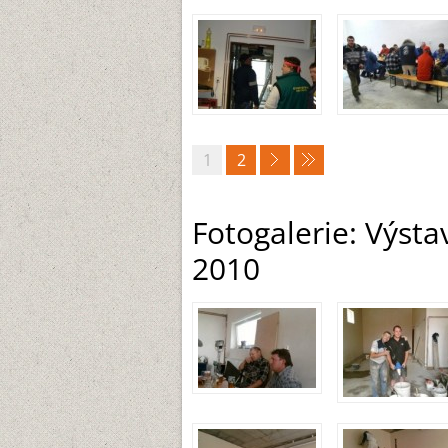
1
2
Fotogalerie: Výsta
2010